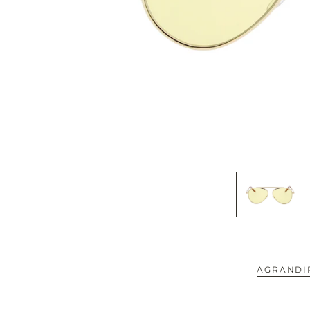
CAPOTE.
CARTIER.
CAZAL.
CELINE.
CHIMI.
CHLOE.
CHOPARD.
COURREGES.
AGRANDIR
CUTLER AND GROSS.
NOUVEAUTÉS