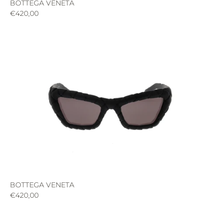
BOTTEGA VENETA
€420,00
BOTTEGA VENETA
€420,00