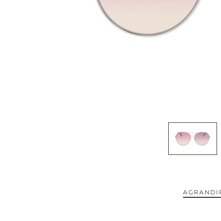
CAPOTE.
CARTIER.
CAZAL.
CELINE.
CHIMI.
CHLOE.
CHOPARD.
COURREGES.
AGRANDIR
CUTLER AND GROSS.
NOUVEAUTÉS