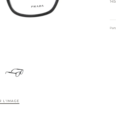
14
Part
 L'IMAGE