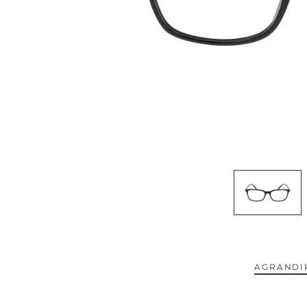
CAPOTE.
CARTIER.
CAZAL.
CELINE.
CHIMI.
CHLOE.
CHOPARD.
COURREGES.
AGRANDIR
CUTLER AND GROSS.
NOUVEAUTÉS