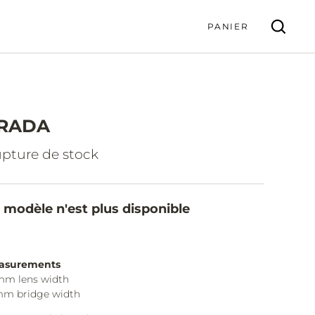
PANIER
RADA
VALIDER
pture de stock
 modèle n'est plus disponible
asurements
mm lens width
mm bridge width