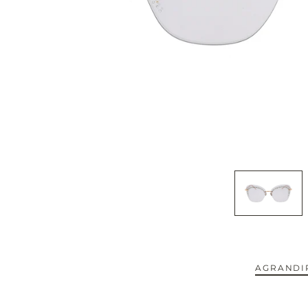
CAPOTE.
CARTIER.
CAZAL.
CELINE.
CHIMI.
CHLOE.
CHOPARD.
COURREGES.
AGRANDIR
CUTLER AND GROSS.
NOUVEAUTÉS