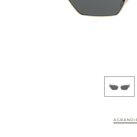
CAPOTE.
CARTIER.
CAZAL.
CELINE.
CHIMI.
CHLOE.
CHOPARD.
COURREGES.
AGRANDIR
CUTLER AND GROSS.
NOUVEAUTÉS