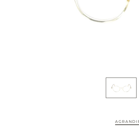
CAPOTE.
CARTIER.
CAZAL.
CELINE.
CHIMI.
CHLOE.
CHOPARD.
COURREGES.
AGRANDIR
CUTLER AND GROSS.
NOUVEAUTÉS