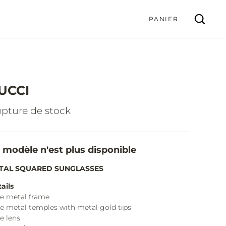
PANIER
UCCI
VALIDER
pture de stock
 modèle n'est plus disponible
TAL SQUARED SUNGLASSES
ails
e metal frame
e metal temples with metal gold tips
e lens