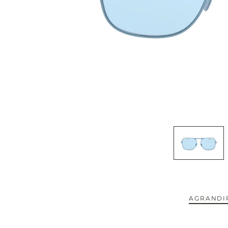
CAPOTE.
CARTIER.
CAZAL.
CELINE.
CHIMI.
CHLOE.
CHOPARD.
COURREGES.
AGRANDIR
CUTLER AND GROSS.
NOUVEAUTÉS