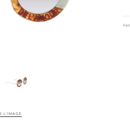
Part
 L'IMAGE