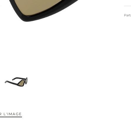
Part
 L'IMAGE