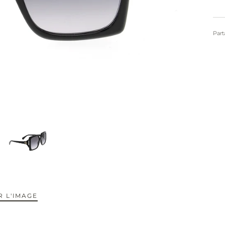
Part
 L'IMAGE