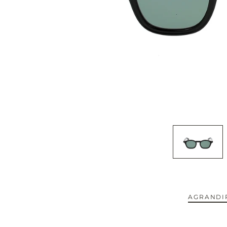
CAPOTE.
CARTIER.
CAZAL.
CELINE.
CHIMI.
CHLOE.
CHOPARD.
COURREGES.
AGRANDIR
CUTLER AND GROSS.
NOUVEAUTÉS