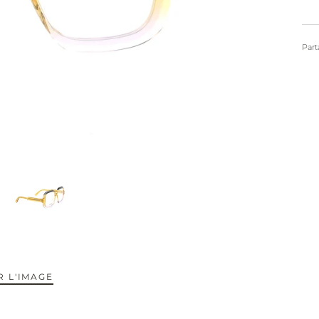
Part
 L'IMAGE