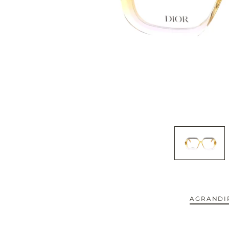
CAPOTE.
CARTIER.
CAZAL.
CELINE.
CHIMI.
CHLOE.
CHOPARD.
COURREGES.
AGRANDIR
CUTLER AND GROSS.
NOUVEAUTÉS