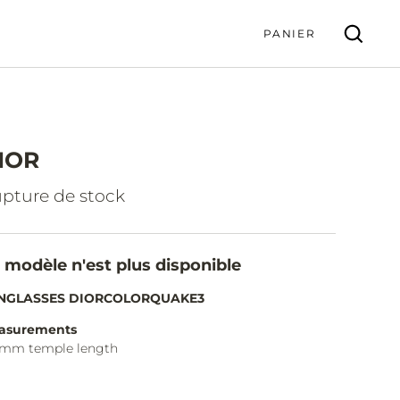
PANIER
IOR
VALIDER
pture de stock
 modèle n'est plus disponible
NGLASSES DIORCOLORQUAKE3
asurements
0mm temple length