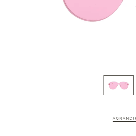
CAPOTE.
CARTIER.
CAZAL.
CELINE.
CHIMI.
CHLOE.
CHOPARD.
COURREGES.
AGRANDIR
CUTLER AND GROSS.
NOUVEAUTÉS