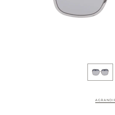
CAPOTE.
CARTIER.
CAZAL.
CELINE.
CHIMI.
CHLOE.
CHOPARD.
COURREGES.
AGRANDIR
CUTLER AND GROSS.
NOUVEAUTÉS