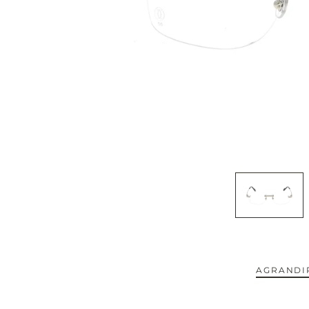
CAPOTE.
CARTIER.
CAZAL.
CELINE.
CHIMI.
CHLOE.
CHOPARD.
COURREGES.
AGRANDIR
CUTLER AND GROSS.
NOUVEAUTÉS