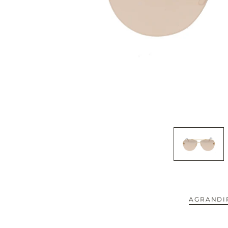
CAPOTE.
CARTIER.
CAZAL.
CELINE.
CHIMI.
CHLOE.
CHOPARD.
COURREGES.
AGRANDIR
CUTLER AND GROSS.
NOUVEAUTÉS